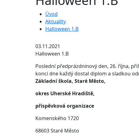
Halloween 1.B
Úvod
Aktuality
Halloween 1.B
03.11.2021
Halloween 1.B
Poslední předprázdninový den, 26. října, při
konci dne každý dostal diplom a sladkou od
Základní škola, Staré Město,
okres Uherské Hradiště,
příspěvková organizace
Komenského 1720
68603 Staré Město