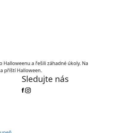
 o Halloweenu a řešili záhadné úkoly. Na
 na příští Halloween.
Sledujte nás
tupeň