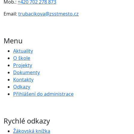
Mob.:
+420 702 278 873
Email:
trubacikova@zsstmesto.cz
Menu
Aktuality
O škole
Projekty
Dokumenty
Kontakty
Odkazy
Přihlášení do administrace
Rychlé odkazy
Žákovská knížka