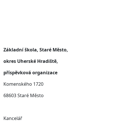
Základní škola, Staré Město,
okres Uherské Hradiště,
příspěvková organizace
Komenského 1720
68603 Staré Město
Kancelář