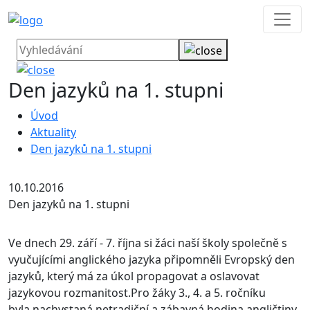
Den jazyků na 1. stupni
Úvod
Aktuality
Den jazyků na 1. stupni
10.10.2016
Den jazyků na 1. stupni
Ve dnech 29. září - 7. října si žáci naší školy společně s
vyučujícími anglického jazyka připomněli Evropský den
jazyků, který má za úkol propagovat a oslavovat
jazykovou rozmanitost.
Pro žáky 3., 4. a 5. ročníku
byla nachystaná netradiční a zábavná hodina angličtiny.