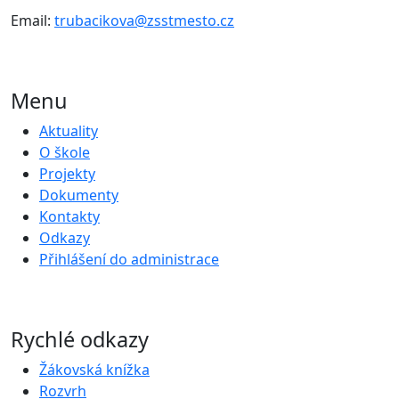
Email:
trubacikova@zsstmesto.cz
Menu
Aktuality
O škole
Projekty
Dokumenty
Kontakty
Odkazy
Přihlášení do administrace
Rychlé odkazy
Žákovská knížka
Rozvrh