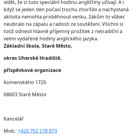
vidět, že si tuto speciální hodinu angličtiny užívají. A i
když se jeden den počasí trochu zhoršilo a nachystaná
aktivita nemohla proběhnout venku, žákům to vůbec
neubralo na zápalu a radosti ze soutěžení. Všichni si
totiž odnesli hlavně příjemný prožitek z netradiční a
velmi vydařené hodiny anglického jazyka.
Základní škola, Staré Město,
okres Uherské Hradiště,
příspěvková organizace
Komenského 1720
68603 Staré Město
Kancelář
Mob.:
+420 702 278 873