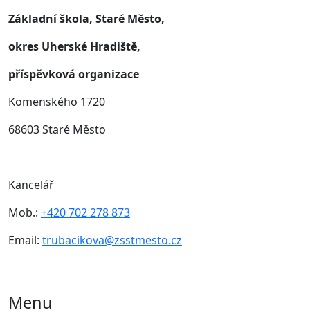
Základní škola, Staré Město,
okres Uherské Hradiště,
příspěvková organizace
Komenského 1720
68603 Staré Město
Kancelář
Mob.:
+420 702 278 873
Email:
trubacikova@zsstmesto.cz
Menu