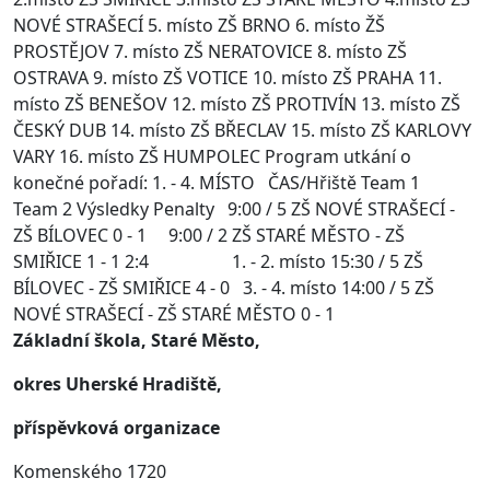
NOVÉ STRAŠECÍ 5. místo ZŠ BRNO 6. místo ŽŠ
PROSTĚJOV 7. místo ZŠ NERATOVICE 8. místo ZŠ
OSTRAVA 9. místo ZŠ VOTICE 10. místo ZŠ PRAHA 11.
místo ZŠ BENEŠOV 12. místo ZŠ PROTIVÍN 13. místo ZŠ
ČESKÝ DUB 14. místo ZŠ BŘECLAV 15. místo ZŠ KARLOVY
VARY 16. místo ZŠ HUMPOLEC Program utkání o
konečné pořadí: 1. - 4. MÍSTO ČAS/Hřiště Team 1
Team 2 Výsledky Penalty 9:00 / 5 ZŠ NOVÉ STRAŠECÍ -
ZŠ BÍLOVEC 0 - 1 9:00 / 2 ZŠ STARÉ MĚSTO - ZŠ
SMIŘICE 1 - 1 2:4 1. - 2. místo 15:30 / 5 ZŠ
BÍLOVEC - ZŠ SMIŘICE 4 - 0 3. - 4. místo 14:00 / 5 ZŠ
NOVÉ STRAŠECÍ - ZŠ STARÉ MĚSTO 0 - 1
Základní škola, Staré Město,
okres Uherské Hradiště,
příspěvková organizace
Komenského 1720