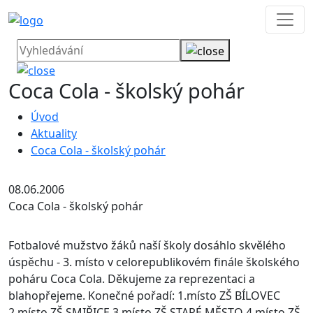
Coca Cola - školský pohár
Úvod
Aktuality
Coca Cola - školský pohár
08.06.2006
Coca Cola - školský pohár
Fotbalové mužstvo žáků naší školy dosáhlo skvělého
úspěchu - 3. místo v celorepublikovém finále školského
poháru Coca Cola. Děkujeme za reprezentaci a
blahopřejeme.
Konečné pořadí: 1.místo ZŠ BÍLOVEC
2.místo ZŠ SMIŘICE 3.místo ZŠ STARÉ MĚSTO 4.místo ZŠ