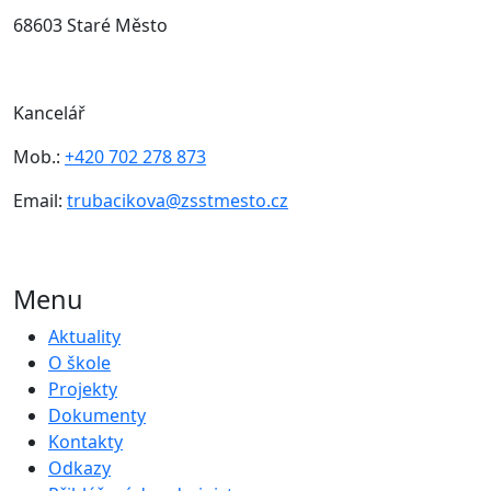
68603 Staré Město
Kancelář
Mob.:
+420 702 278 873
Email:
trubacikova@zsstmesto.cz
Menu
Aktuality
O škole
Projekty
Dokumenty
Kontakty
Odkazy