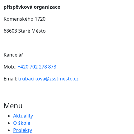
příspěvková organizace
Komenského 1720
68603 Staré Město
Kancelář
Mob.:
+420 702 278 873
Email:
trubacikova@zsstmesto.cz
Menu
Aktuality
O škole
Projekty