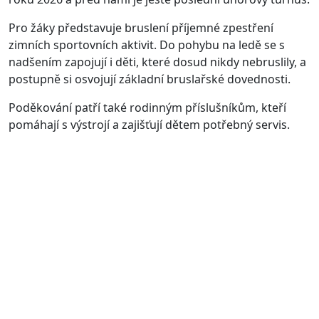
Pro žáky představuje bruslení příjemné zpestření
zimních sportovních aktivit. Do pohybu na ledě se s
nadšením zapojují i děti, které dosud nikdy nebruslily, a
postupně si osvojují základní bruslařské dovednosti.
Poděkování patří také rodinným příslušníkům, kteří
pomáhají s výstrojí a zajišťují dětem potřebný servis.