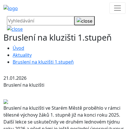
Bruslení na kluzišti 1.stupeň
Úvod
Aktuality
Bruslení na kluzišti 1.stupeň
21.01.2026
Bruslení na kluzišti
Bruslení na kluzišti ve Starém Městě proběhlo v rámci
tělesné výchovy žáků 1. stupně již na konci roku 2025.
Další lekce se uskutečnily ve druhém lednovém týdnu
roku 2026 a před námi je ještě poslední únorový turnus.