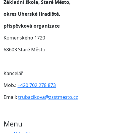
Základní škola, Staré Město,
okres Uherské Hradiště,
příspěvková organizace
Komenského 1720
68603 Staré Město
Kancelář
Mob.:
+420 702 278 873
Email:
trubacikova@zsstmesto.cz
Menu