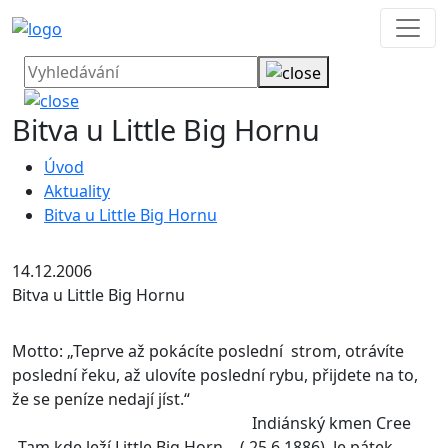
Bitva u Little Big Hornu
Úvod
Aktuality
Bitva u Little Big Hornu
14.12.2006
Bitva u Little Big Hornu
Motto: „Teprve až pokácíte poslední strom, otrávíte
poslední řeku, až ulovíte poslední rybu, přijdete na to,
že se peníze nedají jíst.“
Indiánský kmen Cree
„Tam kde leží Little Big Horn… ( 25.6.1886). Je pátek