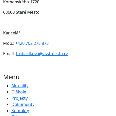
Komenského 1720
68603 Staré Město
Kancelář
Mob.:
+420 702 278 873
Email:
trubacikova@zsstmesto.cz
Menu
Aktuality
O škole
Projekty
Dokumenty
Kontakty