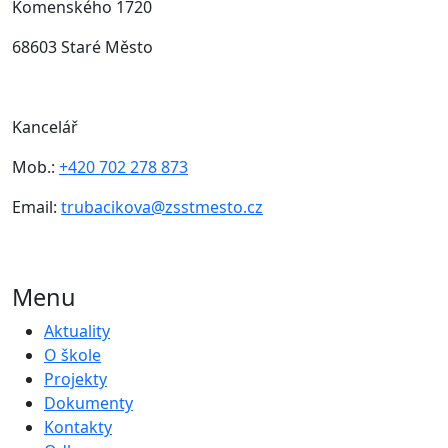
Komenského 1720
68603 Staré Město
Kancelář
Mob.:
+420 702 278 873
Email:
trubacikova@zsstmesto.cz
Menu
Aktuality
O škole
Projekty
Dokumenty
Kontakty