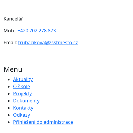
Kancelář
Mob.:
+420 702 278 873
Email:
trubacikova@zsstmesto.cz
Menu
Aktuality
O škole
Projekty
Dokumenty
Kontakty
Odkazy
Přihlášení do administrace