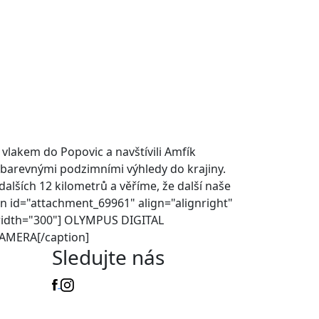
 vlakem do Popovic a navštívili Amfík
i barevnými podzimními výhledy do krajiny.
dalších 12 kilometrů a věříme, že další naše
n id="attachment_69961" align="alignright"
idth="300"]
OLYMPUS DIGITAL
AMERA[/caption]
Sledujte nás