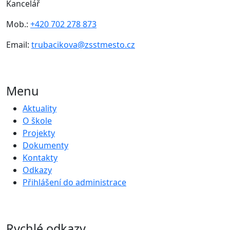
Kancelář
Mob.:
+420 702 278 873
Email:
trubacikova@zsstmesto.cz
Menu
Aktuality
O škole
Projekty
Dokumenty
Kontakty
Odkazy
Přihlášení do administrace
Rychlé odkazy