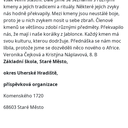
kmeny a jejich tradicemi a rituály. Některé jejich zvyky
nás hodně překvapily. Mezi kmeny jsou neustálé boje,
proto je u nich zvykem nosit u sebe zbraň. Členové
kmenů se většinou zdobí různými předměty. Překvapilo
nás, že mají i naše korálky z Jablonce. Každý kmen má
svou kulturu, kterou dodržuje. Přednáška se nám moc
líbila, protože jsme se dozvěděli něco nového o Africe.
Veronika Čejková a Kristýna Náplavová, 8. B
Základní škola, Staré Město,
okres Uherské Hradiště,
příspěvková organizace
Komenského 1720
68603 Staré Město