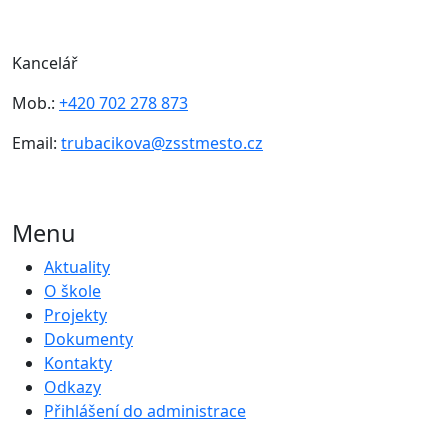
Kancelář
Mob.:
+420 702 278 873
Email:
trubacikova@zsstmesto.cz
Menu
Aktuality
O škole
Projekty
Dokumenty
Kontakty
Odkazy
Přihlášení do administrace