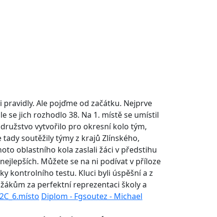
 pravidly. Ale pojďme od začátku. Nejprve
e se jich rozhodlo 38. Na 1. místě se umístil
 družstvo vytvořilo pro okresní kolo tým,
e tady soutěžily týmy z krajů Zlínského,
to oblastního kola zaslali žáci v předstihu
 nejlepších. Můžete se na ni podívat v příloze
y kontrolního testu. Kluci byli úspěšní a z
 žákům za perfektní reprezentaci školy a
2C_6.místo
Diplom - Fgsoutez - Michael