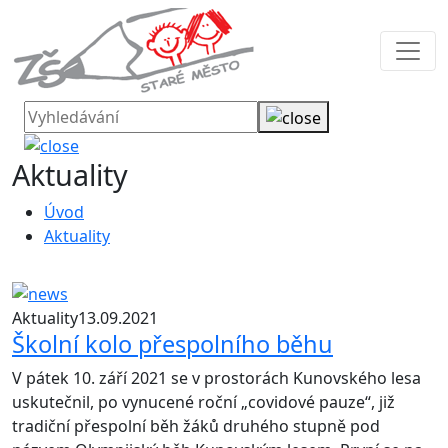
Aktuality
Úvod
Aktuality
Aktuality
13.09.2021
Školní kolo přespolního běhu
V pátek 10. září 2021 se v prostorách Kunovského lesa
uskutečnil, po vynucené roční „covidové pauze“, již
tradiční přespolní běh žáků druhého stupně pod