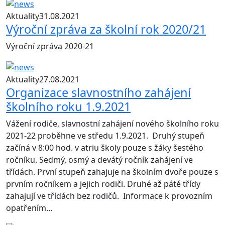
Aktuality
31.08.2021
Výroční zpráva za školní rok 2020/21
Výroční zpráva 2020-21
Aktuality
27.08.2021
Organizace slavnostního zahájení
školního roku 1.9.2021
Vážení rodiče, slavnostní zahájení nového školního roku
2021-22 proběhne ve středu 1.9.2021. Druhý stupeň
začíná v 8:00 hod. v atriu školy pouze s žáky šestého
ročníku. Sedmý, osmý a devátý ročník zahájení ve
třídách. První stupeň zahajuje na školním dvoře pouze s
prvním ročníkem a jejich rodiči. Druhé až páté třídy
zahajují ve třídách bez rodičů. Informace k provozním
opatřením…