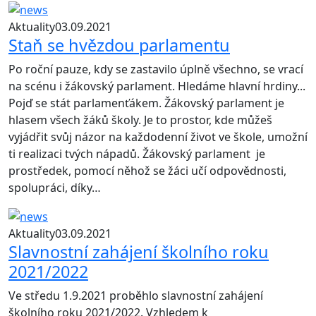
Aktuality
03.09.2021
Staň se hvězdou parlamentu
Po roční pauze, kdy se zastavilo úplně všechno, se vrací
na scénu i žákovský parlament. Hledáme hlavní hrdiny...
Pojď se stát parlamenťákem. Žákovský parlament je
hlasem všech žáků školy. Je to prostor, kde můžeš
vyjádřit svůj názor na každodenní život ve škole, umožní
ti realizaci tvých nápadů. Žákovský parlament je
prostředek, pomocí něhož se žáci učí odpovědnosti,
spolupráci, díky…
Aktuality
03.09.2021
Slavnostní zahájení školního roku
2021/2022
Ve středu 1.9.2021 proběhlo slavnostní zahájení
školního roku 2021/2022. Vzhledem k