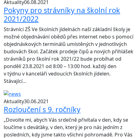
Aktuality
06.08.2021
Pokyny pro strávníky na školní rok
2021/2022
Strávníci ZŠ Ve školních jídelnách naší základní školy je
možné objednávání obědů přes internet nebo s pomocí
objednávkových terminálů umístěných v jednotlivých
budovách škol. Začátek prodeje čipů a nových přihlášek
strávníků pro školní rok 2021/22 bude probíhat od
pondělí 23.8.2021 od 8:00 – 13:00 hod. každý den
v týdnu v kanceláři vedoucích školních jídelen.
Stávající…
Aktuality
30.06.2021
Rozloučení s 9. ročníky
„Dovolte mi, abych Vás srdečně přivítala v den, kdy se
loučíme s deváťáky, v den, který je pro nás jedním z
posledních, kdy jsme takto všichni pohromadě. Pro Vás