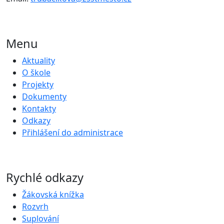
Menu
Aktuality
O škole
Projekty
Dokumenty
Kontakty
Odkazy
Přihlášení do administrace
Rychlé odkazy
Žákovská knížka
Rozvrh
Suplování