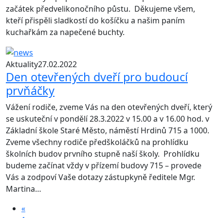
začátek předvelikonočního půstu. Děkujeme všem,
kteří přispěli sladkostí do košíčku a našim paním
kuchařkám za napečené buchty.
Aktuality
27.02.2022
Den otevřených dveří pro budoucí
prvňáčky
Vážení rodiče, zveme Vás na den otevřených dveří, který
se uskuteční v pondělí 28.3.2022 v 15.00 a v 16.00 hod. v
Základní škole Staré Město, náměstí Hrdinů 715 a 1000.
Zveme všechny rodiče předškoláčků na prohlídku
školních budov prvního stupně naší školy. Prohlídku
budeme začínat vždy v přízemí budovy 715 – provede
Vás a zodpoví Vaše dotazy zástupkyně ředitele Mgr.
Martina…
«