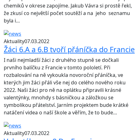
chemiků v okrese zapojíme. Jakub Vávra si prostě řekl,
že zkusí co největší počet soutěží a na jeho seznamu
byla i…
Aktuality
07.03.2022
Žáci 6.A a 6.B tvoří přáníčka do Francie
I naši nejmladší žáci z druhého stupně se dočkali
prvního balíčku z Francie v tomto pololetí. Při
rozbalování na ně vykoukla novoroční přáníčka, ve
kterých jim žáci přáli vše nej do celého nového roku
2022. Naši žáci pro ně na oplátku připravili krásné
valentýnky, mnohdy s básničkou a záložkou se
symbolikou přátelství. Jarním projektem bude krátké
natáčení videa o naší škole a věřím, že to bude…
Aktuality
07.03.2022