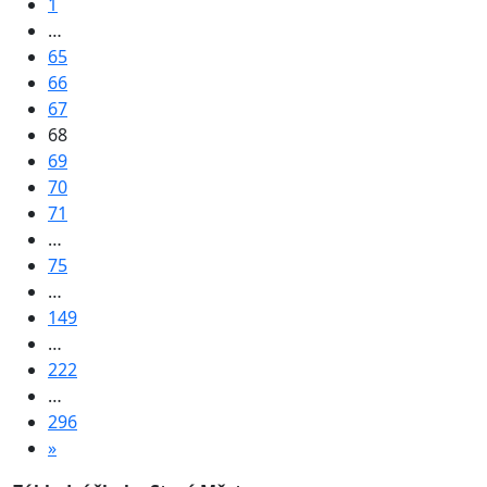
1
…
65
66
67
68
69
70
71
…
75
…
149
…
222
…
296
»