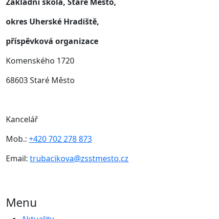
Základní škola, Staré Město,
okres Uherské Hradiště,
příspěvková organizace
Komenského 1720
68603 Staré Město
Kancelář
Mob.:
+420 702 278 873
Email:
trubacikova@zsstmesto.cz
Menu