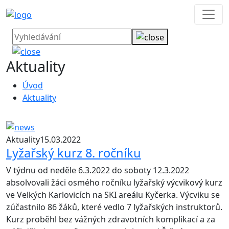
Aktuality
Úvod
Aktuality
Aktuality
15.03.2022
Lyžařský kurz 8. ročníku
V týdnu od neděle 6.3.2022 do soboty 12.3.2022
absolvovali žáci osmého ročníku lyžařský výcvikový kurz
ve Velkých Karlovicích na SKI areálu Kyčerka. Výcviku se
zúčastnilo 86 žáků, které vedlo 7 lyžařských instruktorů.
Kurz proběhl bez vážných zdravotních komplikací a za