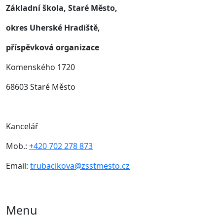
Základní škola, Staré Město,
okres Uherské Hradiště,
příspěvková organizace
Komenského 1720
68603 Staré Město
Kancelář
Mob.:
+420 702 278 873
Email:
trubacikova@zsstmesto.cz
Menu