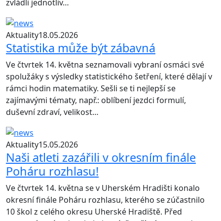
zvládli jednotliv…
Aktuality
18.05.2026
Statistika může být zábavná
Ve čtvrtek 14. května seznamovali vybraní osmáci své
spolužáky s výsledky statistického šetření, které dělají v
rámci hodin matematiky. Sešli se ti nejlepší se
zajímavými tématy, např.: oblíbení jezdci formulí,
duševní zdraví, velikost…
Aktuality
15.05.2026
Naši atleti zazářili v okresním finále
Poháru rozhlasu!
Ve čtvrtek 14. května se v Uherském Hradišti konalo
okresní finále Poháru rozhlasu, kterého se zúčastnilo
10 škol z celého okresu Uherské Hradiště. Před