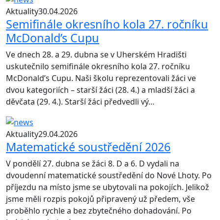
Aktuality
30.04.2026
Semifinále okresního kola 27. ročníku
McDonald’s Cupu
Ve dnech 28. a 29. dubna se v Uherském Hradišti
uskutečnilo semifinále okresního kola 27. ročníku
McDonald’s Cupu. Naši školu reprezentovali žáci ve
dvou kategoriích – starší žáci (28. 4.) a mladší žáci a
děvčata (29. 4.). Starší žáci předvedli vý…
Aktuality
29.04.2026
Matematické soustředění 2026
V pondělí 27. dubna se žáci 8. D a 6. D vydali na
dvoudenní matematické soustředění do Nové Lhoty. Po
příjezdu na místo jsme se ubytovali na pokojích. Jelikož
jsme měli rozpis pokojů připravený už předem, vše
proběhlo rychle a bez zbytečného dohadování. Po