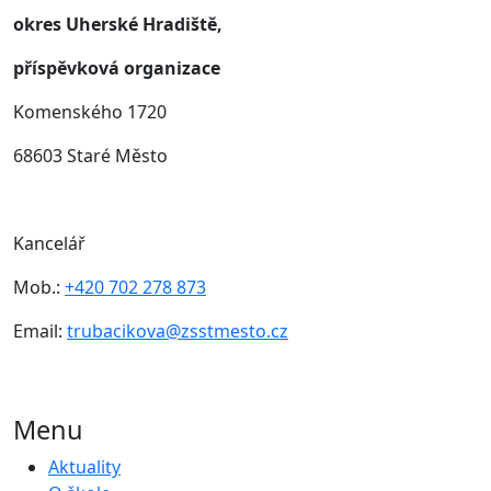
okres Uherské Hradiště,
příspěvková organizace
Komenského 1720
68603 Staré Město
Kancelář
Mob.:
+420 702 278 873
Email:
trubacikova@zsstmesto.cz
Menu
Aktuality