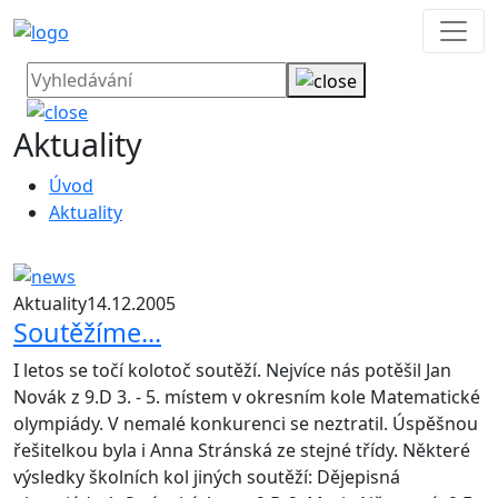
Aktuality
Úvod
Aktuality
Aktuality
14.12.2005
Soutěžíme...
I letos se točí kolotoč soutěží. Nejvíce nás potěšil Jan
Novák z 9.D 3. - 5. místem v okresním kole Matematické
olympiády. V nemalé konkurenci se neztratil. Úspěšnou
řešitelkou byla i Anna Stránská ze stejné třídy. Některé
výsledky školních kol jiných soutěží: Dějepisná