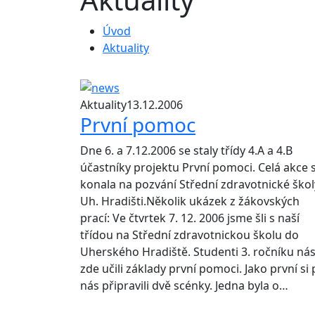
Úvod
Aktuality
Aktuality
13.12.2006
První pomoc
Dne 6. a 7.12.2006 se staly třídy 4.A a 4.B
účastníky projektu První pomoci. Celá akce 
konala na pozvání Střední zdravotnické škol
Uh. Hradišti.Několik ukázek z žákovských
prací: Ve čtvrtek 7. 12. 2006 jsme šli s naší
třídou na Střední zdravotnickou školu do
Uherského Hradiště. Studenti 3. ročníku ná
zde učili základy první pomoci. Jako první si
nás připravili dvě scénky. Jedna byla o…