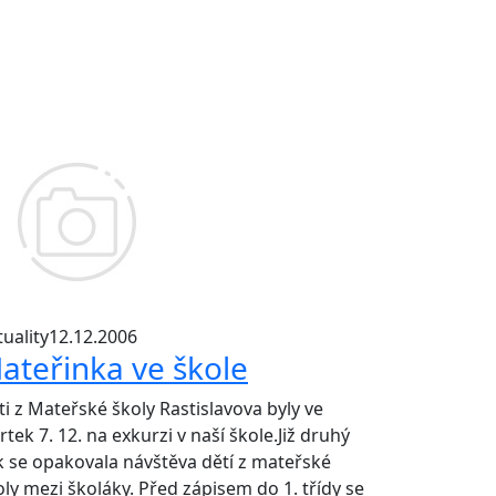
uality
12.12.2006
ateřinka ve škole
ti z Mateřské školy Rastislavova byly ve
rtek 7. 12. na exkurzi v naší škole.Již druhý
k se opakovala návštěva dětí z mateřské
oly mezi školáky. Před zápisem do 1. třídy se