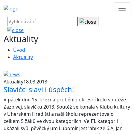
Aktuality
Úvod
Aktuality
Aktuality
18.03.2013
Slavíčci slavili úspěch!
V pátek dne 15. března proběhlo okresní kolo soutěže
Zazpívej, slavíčku 2013. Soutěž se konala v Klubu kultury
v Uherském Hradišti a naši školu reprezentovalo
celkem 5 žáků ve dvou kategoriích. Ve III. kategorii
ukázali svůj pěvěcký um Lubomír Jestřabík ze 6.A, Jan