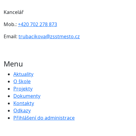
Kancelář
Mob.:
+420 702 278 873
Email:
trubacikova@zsstmesto.cz
Menu
Aktuality
O škole
Projekty
Dokumenty
Kontakty
Odkazy
Přihlášení do administrace