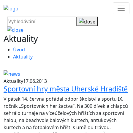
Aktuality
Úvod
Aktuality
Aktuality
17.06.2013
Sportovní hry města Uherské Hradiště
V pátek 14. června pořádal odbor školství a sportu IX.
ročník „Sportovních her žactva“. Na 300 dívek a chlapců
sehrálo turnaje na víceúčelových hřištích za sportovní
halou, na beachvolejbalových kurtech, antukových
kurtech a na fotbalovém hřišti s umělou trávou.