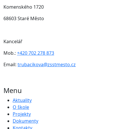
Komenského 1720
68603 Staré Město
Kancelář
Mob.:
+420 702 278 873
Email:
trubacikova@zsstmesto.cz
Menu
Aktuality
O škole
Projekty
Dokumenty
Kontakty