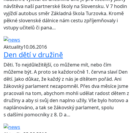
návštěva naší partnerské školy na Slovensku. V 7 hodin
vyjíždí autobus směr Základná škola Turzovka. Kromě
pěkné slovenské dálnice nám cestu zpříjemňovaly i
vstupy učitelů či pana…
Aktuality
10.06.2016
Den dětí v družině
Děti. To nejdůležitější, co můžeme mít, nebo čím
můžeme být. A proto se každoročně 1. června slaví Den
dětí. Jako důkaz, že každý z nás je dítětem pořád. Ani
žákovský parlament nezapomněl. Přes dva měsíce jsme
pracovali na tom, abychom mohli udělat radost dětem z
družiny a aby si svůj den naplno užily. Vše bylo hotovo a
naplánováno, a tak se žákovský parlament, spolu
s dalšími pomocníky z 8. D a…