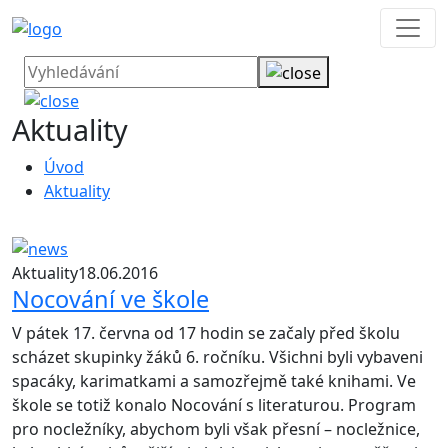
Aktuality
Úvod
Aktuality
Aktuality
18.06.2016
Nocování ve škole
V pátek 17. června od 17 hodin se začaly před školu
scházet skupinky žáků 6. ročníku. Všichni byli vybaveni
spacáky, karimatkami a samozřejmě také knihami. Ve
škole se totiž konalo Nocování s literaturou. Program
pro nocležníky, abychom byli však přesní – nocležnice,