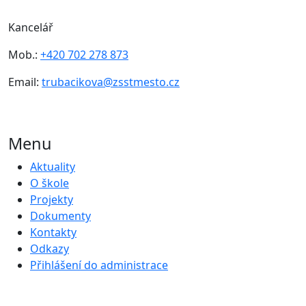
Kancelář
Mob.:
+420 702 278 873
Email:
trubacikova@zsstmesto.cz
Menu
Aktuality
O škole
Projekty
Dokumenty
Kontakty
Odkazy
Přihlášení do administrace