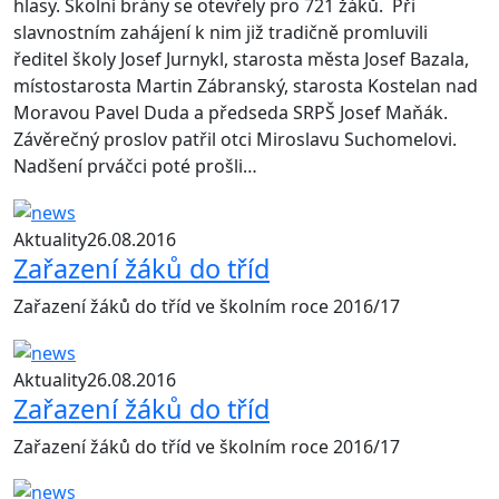
hlasy. Školní brány se otevřely pro 721 žáků. Při
slavnostním zahájení k nim již tradičně promluvili
ředitel školy Josef Jurnykl, starosta města Josef Bazala,
místostarosta Martin Zábranský, starosta Kostelan nad
Moravou Pavel Duda a předseda SRPŠ Josef Maňák.
Závěrečný proslov patřil otci Miroslavu Suchomelovi.
Nadšení prváčci poté prošli…
Aktuality
26.08.2016
Zařazení žáků do tříd
Zařazení žáků do tříd ve školním roce 2016/17
Aktuality
26.08.2016
Zařazení žáků do tříd
Zařazení žáků do tříd ve školním roce 2016/17