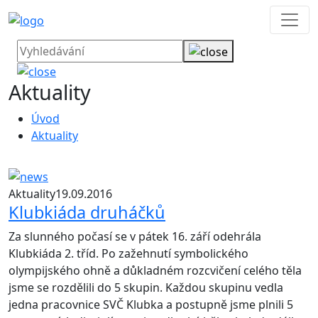
Aktuality
Úvod
Aktuality
Aktuality
19.09.2016
Klubkiáda druháčků
Za slunného počasí se v pátek 16. září odehrála
Klubkiáda 2. tříd. Po zažehnutí symbolického
olympijského ohně a důkladném rozcvičení celého těla
jsme se rozdělili do 5 skupin. Každou skupinu vedla
jedna pracovnice SVČ Klubka a postupně jsme plnili 5