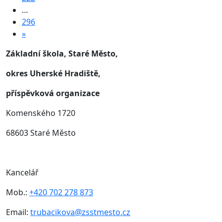
…
296
»
Základní škola, Staré Město,
okres Uherské Hradiště,
příspěvková organizace
Komenského 1720
68603 Staré Město
Kancelář
Mob.:
+420 702 278 873
Email:
trubacikova@zsstmesto.cz