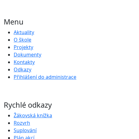
Menu
Aktuality
O škole
Projekty
Dokumenty
Kontakty
Odkazy
Přihlášení do administrace
Rychlé odkazy
Žákovská knížka
Rozvrh
Suplování
Plán akcí