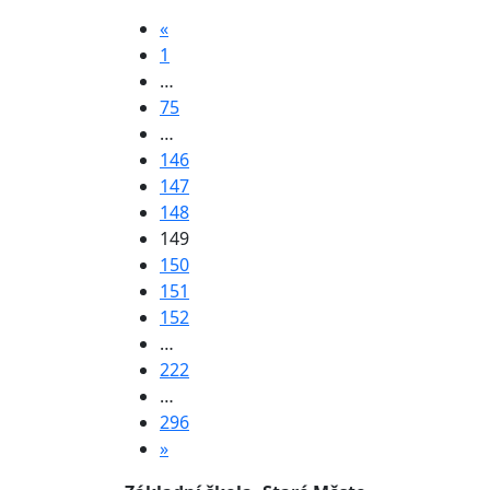
«
1
…
75
…
146
147
148
149
150
151
152
…
222
…
296
»