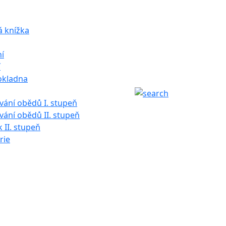
á knížka
í
í
okladna
ání obědů I. stupeň
ání obědů II. stupeň
k II. stupeň
rie