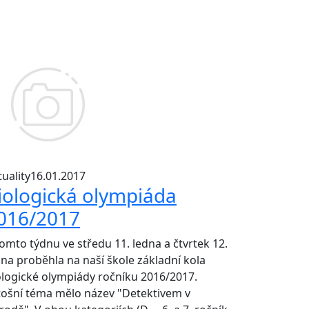
uality
16.01.2017
iologická olympiáda
016/2017
tomto týdnu ve středu 11. ledna a čtvrtek 12.
dna proběhla na naší škole základní kola
ologické olympiády ročníku 2016/2017.
tošní téma mělo název "Detektivem v