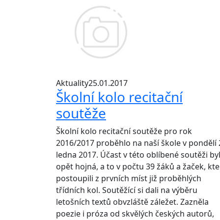
Aktuality
25.01.2017
Školní kolo recitační
soutěže
Školní kolo recitační soutěže pro rok
2016/2017 proběhlo na naší škole v pondělí 
ledna 2017. Účast v této oblíbené soutěži by
opět hojná, a to v počtu 39 žáků a žaček, kte
postoupili z prvních míst již proběhlých
třídních kol. Soutěžící si dali na výběru
letošních textů obvzláště záležet. Zazněla
poezie i próza od skvělých českých autorů,