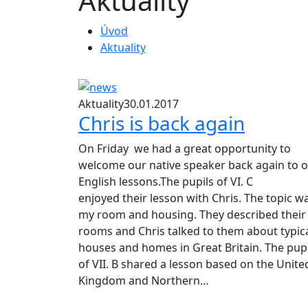
Aktuality
Úvod
Aktuality
Aktuality
30.01.2017
Chris is back again
On Friday we had a great opportunity to
welcome our native speaker back again to 
English lessons.The pupils of VI. C
enjoyed their lesson with Chris. The topic w
my room and housing. They described their
rooms and Chris talked to them about typic
houses and homes in Great Britain. The pupi
of VII. B shared a lesson based on the Unite
Kingdom and Northern…