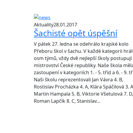
Aktuality
28.01.2017
Šachisté opět úspěšní
V pátek 27. ledna se odehrálo krajské kolo
Přeboru škol v šachu. V každé kategorii hrá
osm týmů, vždy dvě nejlepší školy postupují
mistrovství České republiky. Naše škola měl
zastoupení v kategoriích 1. - 5. tříd a 6. - 9. tř
Naši školu reprezentovali Jan Vávra 4. B,
Rostislav Procházka 4. A, Klára Spáčilová 3. A
Martin Hampala 5. B, Viktorie Všetulová 7. D
Roman Lapčík 8. C, Stanislav…