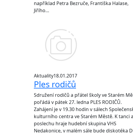
například Petra Bezruče, Františka Halase,
Jiřího…
Aktuality
18.01.2017
Ples rodičů
Sdružení rodičů a přátel školy ve Starém Mě
pořádá v pátek 27. ledna PLES RODIČŮ.
Zahájení je v 19.30 hodin v sálech Společens
kulturního centra ve Starém Městě. K tanci 
poslechu hraje hudební skupina VHS
Nedakonice, v malém sále bude diskotéka D