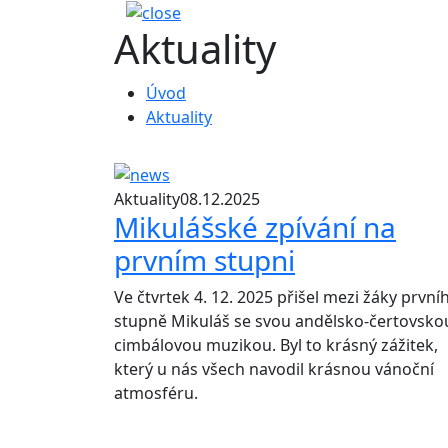
Aktuality
Úvod
Aktuality
Aktuality
08.12.2025
Mikulášské zpívání na
prvním stupni
Ve čtvrtek 4. 12. 2025 přišel mezi žáky první
stupně Mikuláš se svou andělsko-čertovsko
cimbálovou muzikou. Byl to krásný zážitek,
který u nás všech navodil krásnou vánoční
atmosféru.