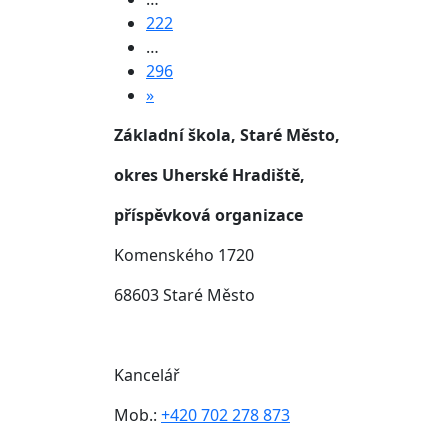
222
…
296
»
Základní škola, Staré Město,
okres Uherské Hradiště,
příspěvková organizace
Komenského 1720
68603 Staré Město
Kancelář
Mob.:
+420 702 278 873